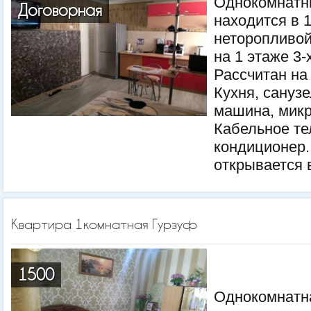
Однокомнатн
Договорная
находится в 
неторопливой
на 1 этаже 3-
Рассчитан на 
Кухня, сануз
машина, микр
Кабельное те
кондиционер.
открывается в
Квартира 1комнатная Гурзуф
1500
Однокомнатна