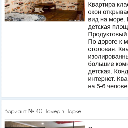
Квартира кла
окон открыва
вид на море.
детская площ
Продуктовый 
По дороге к 
столовая. Кв
изолированны
большие комн
детская. Кон
интернет. Кв
на 5-6 челове
Вариант № 40 Номер в Парке