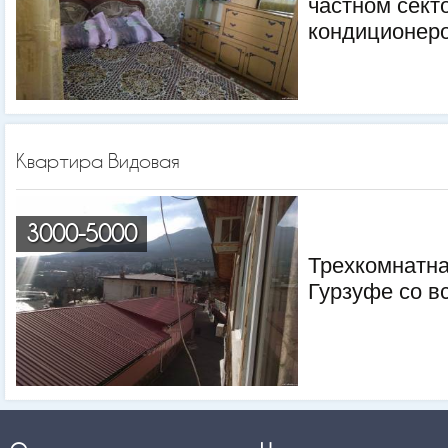
частном сект
кондиционер
Квартира Видовая
3000-5000
Трехкомнатна
Гурзуфе со в