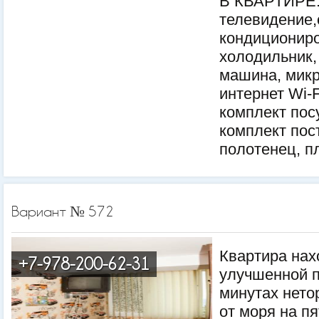
В КВАРТИРЕ:
телевидение,
кондициониро
холодильник,
машина, микр
интернет Wi-
комплект пос
комплект пос
полотенец, п
Вариант № 572
Квартира нах
+7-978-200-62-31
улучшенной п
минутах нето
от моря на п