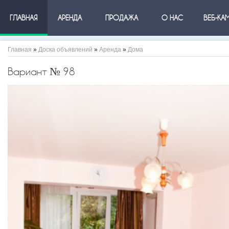
ГЛАВНАЯ
АРЕНДА
ПРОДАЖА
О НАС
ВЕБ-КА
Главная
»
Доска объявлений
»
Аренда
»
Дома
Вариант № 98