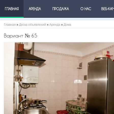
ГЛАВНАЯ
АРЕНДА
ПРОДАЖА
О НАС
ВЕБ-КА
Главная
»
Доска объявлений
»
Аренда
»
Дома
Вариант № 65