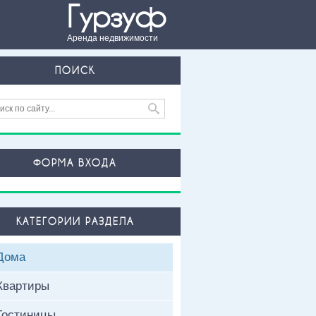
Гурзуф
Аренда недвижимости
ПОИСК
ФОРМА ВХОДА
КАТЕГОРИИ РАЗДЕЛА
Дома
Квартиры
Гостиницы