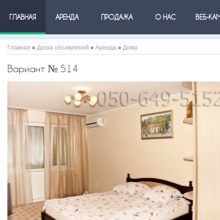
ГЛАВНАЯ
АРЕНДА
ПРОДАЖА
О НАС
ВЕБ-КА
Главная
»
Доска объявлений
»
Аренда
»
Дома
Вариант № 514