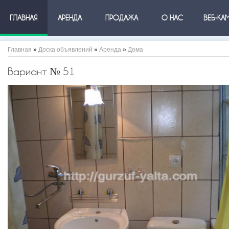
ГЛАВНАЯ
АРЕНДА
ПРОДАЖА
О НАС
ВЕБ-КА
Главная
»
Доска объявлений
»
Аренда
»
Дома
Вариант № 51