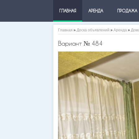
ГЛАВНАЯ
АРЕНДА
ПРОДАЖА
Главная
»
Доска объявлений
»
Аренда
»
Дом
Вариант № 484