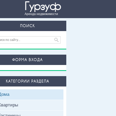
Гурзуф
Аренда недвижимости
ПОИСК
ФОРМА ВХОДА
КАТЕГОРИИ РАЗДЕЛА
Дома
Квартиры
Гостиницы