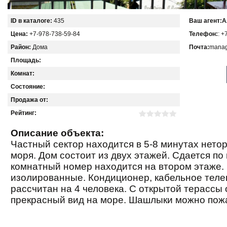
ID в каталоге:
435
Ваш агент:
А
Цена:
+7-978-738-59-84
Телефон:
: +
Район:
Дома
Почта:
manag
Площадь:
Комнат:
Состояние:
Продажа от:
Рейтинг:
Описание объекта:
Частный сектор находится в 5-8 минутах нето
моря. Дом состоит из двух этажей. Сдается по
комнатный номер находится на втором этаже.
изолированные. Кондиционер, кабельное тел
рассчитан на 4 человека. С открытой терассы
прекрасный вид на море. Шашлыки можно пож