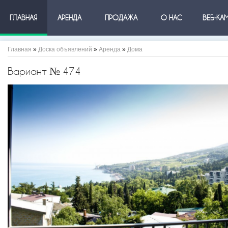
ГЛАВНАЯ
АРЕНДА
ПРОДАЖА
О НАС
ВЕБ-КА
Главная
»
Доска объявлений
»
Аренда
»
Дома
Вариант № 474