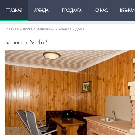
ГЛАВНАЯ
АРЕНДА
ПРОДАЖА
О НАС
ВЕБ-КА
Главная
»
Доска объявлений
»
Аренда
»
Дома
Вариант № 463