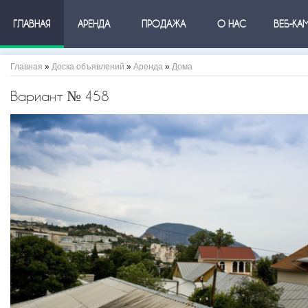
ГЛАВНАЯ
АРЕНДА
ПРОДАЖА
О НАС
ВЕБ-КА
Главная
»
Доска объявлений
»
Аренда
»
Дома
Вариант № 458