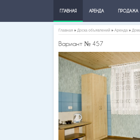
ГЛАВНАЯ
АРЕНДА
ПРОДАЖА
Главная
»
Доска объявлений
»
Аренда
»
Дом
Вариант № 457