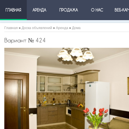
ГЛАВНАЯ
АРЕНДА
ПРОДАЖА
О НАС
ВЕБ-КА
Главная
»
Доска объявлений
»
Аренда
»
Дома
Вариант № 424