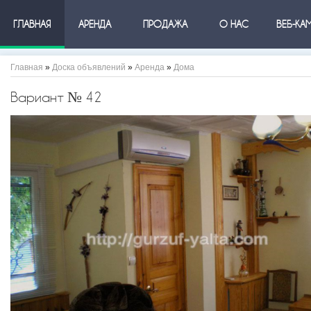
ГЛАВНАЯ
АРЕНДА
ПРОДАЖА
О НАС
ВЕБ-КА
Главная
»
Доска объявлений
»
Аренда
»
Дома
Вариант № 42