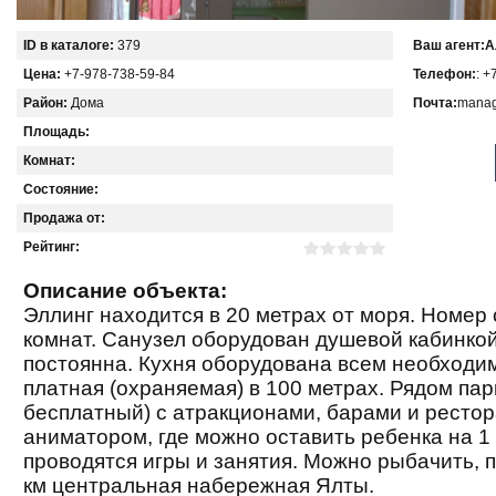
ID в каталоге:
379
Ваш агент:
А
Цена:
+7-978-738-59-84
Телефон:
: +
Район:
Дома
Почта:
manag
Площадь:
Комнат:
Состояние:
Продажа от:
Рейтинг:
Описание объекта:
Эллинг находится в 20 метрах от моря. Номер 
комнат. Санузел оборудован душевой кабинкой
постоянна. Кухня оборудована всем необходи
платная (охраняемая) в 100 метрах. Рядом пар
бесплатный) с атракционами, барами и рестор
аниматором, где можно оставить ребенка на 1 
проводятся игры и занятия. Можно рыбачить, п
км центральная набережная Ялты.