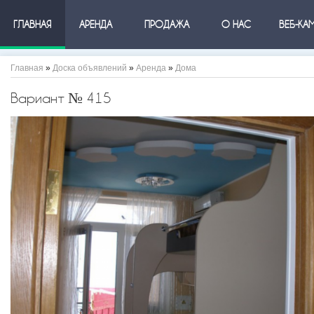
ГЛАВНАЯ
АРЕНДА
ПРОДАЖА
О НАС
ВЕБ-КА
Главная
»
Доска объявлений
»
Аренда
»
Дома
Вариант № 415