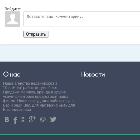
Войдите:
Отправить
О нас
Новости
Наше агенство недвижимости
"YaltaHelp" работает уже 9 лет.
Продажа, покупка, аренда и другие
услуги риэлторов предоставит наша
фирма. Наши сотрудники работают для
Вас и ради Вас. Для нас важно быть для
Вас полезными.
4
%
.
'
+
3