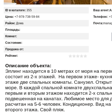
ID в каталоге:
355
Ваш агент:
А
Цена:
+7-978-738-59-84
Телефон:
: +
Район:
Дома
Почта:
manag
Площадь:
Комнат:
Состояние:
Продажа от:
Рейтинг:
Описание объекта:
Эллинг находится в 10 метрах от моря на перв
состоит из 2-х этажей. На первом этаже- кухн
этаже две спальных комнаты. Санузел. Открыт
море. В каждой спальной комнате двухспальна
первым и вторым этажом находится 2-х спальн
подвешенная на канатах. Любимое место для д
расчитан на 5-6 человек. Кондиционер. Вид на
второго этажа. Свой пляж.