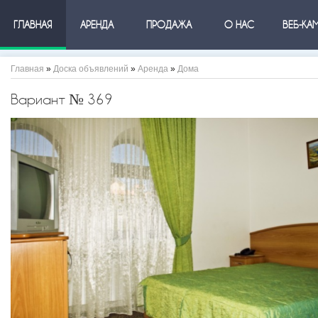
ГЛАВНАЯ
АРЕНДА
ПРОДАЖА
О НАС
ВЕБ-КА
Главная
»
Доска объявлений
»
Аренда
»
Дома
Вариант № 369