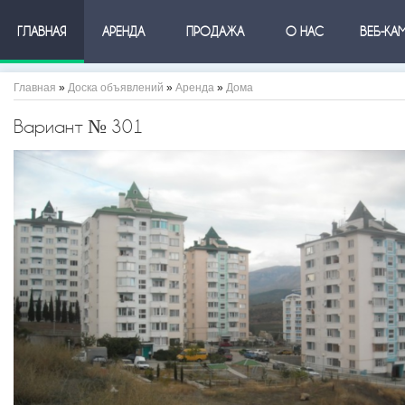
ГЛАВНАЯ
АРЕНДА
ПРОДАЖА
О НАС
ВЕБ-КА
Главная
»
Доска объявлений
»
Аренда
»
Дома
Вариант № 301