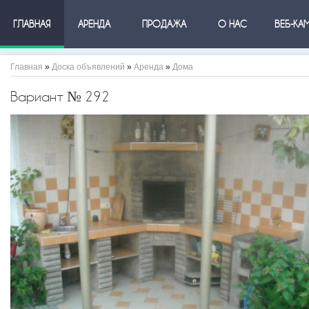
ГЛАВНАЯ
АРЕНДА
ПРОДАЖА
О НАС
ВЕБ-КА
Главная
»
Доска объявлений
»
Аренда
»
Дома
Вариант № 292