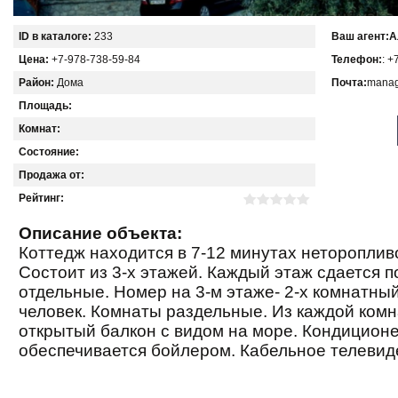
ID в каталоге:
233
Ваш агент:
А
Цена:
+7-978-738-59-84
Телефон:
: +
Район:
Дома
Почта:
manag
Площадь:
Комнат:
Состояние:
Продажа от:
Рейтинг:
Описание объекта:
Коттедж находится в 7-12 минутах нетороплив
Состоит из 3-х этажей. Каждый этаж сдается п
отдельные. Номер на 3-м этаже- 2-х комнатный
человек. Комнаты раздельные. Из каждой комн
открытый балкон с видом на море. Кондиционе
обеспечивается бойлером. Кабельное телевид