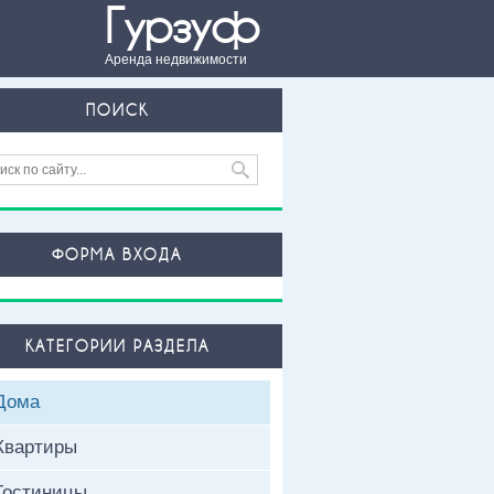
Гурзуф
Аренда недвижимости
ПОИСК
ФОРМА ВХОДА
КАТЕГОРИИ РАЗДЕЛА
Дома
Квартиры
Гостиницы