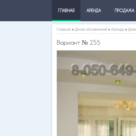
ГЛАВНАЯ
АРЕНДА
ПРОДАЖА
Главная
»
Доска объявлений
»
Аренда
»
Дом
Вариант № 255