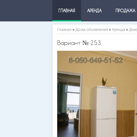
ГЛАВНАЯ
АРЕНДА
ПРОДАЖА
Главная
»
Доска объявлений
»
Аренда
»
Дом
Вариант № 253