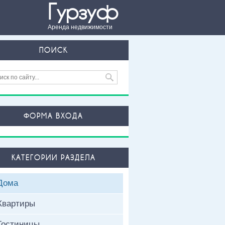
Гурзуф
Аренда недвижимости
ПОИСК
ФОРМА ВХОДА
КАТЕГОРИИ РАЗДЕЛА
Дома
Квартиры
Гостиницы