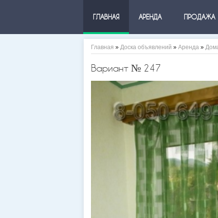
ГЛАВНАЯ
АРЕНДА
ПРОДАЖА
Главная
»
Доска объявлений
»
Аренда
»
Дом
Вариант № 247