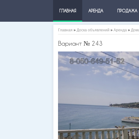
ГЛАВНАЯ
АРЕНДА
ПРОДАЖА
Главная
»
Доска объявлений
»
Аренда
»
Дом
Вариант № 243