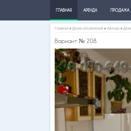
ГЛАВНАЯ
АРЕНДА
ПРОДАЖА
Главная
»
Доска объявлений
»
Аренда
»
Дом
Вариант № 208