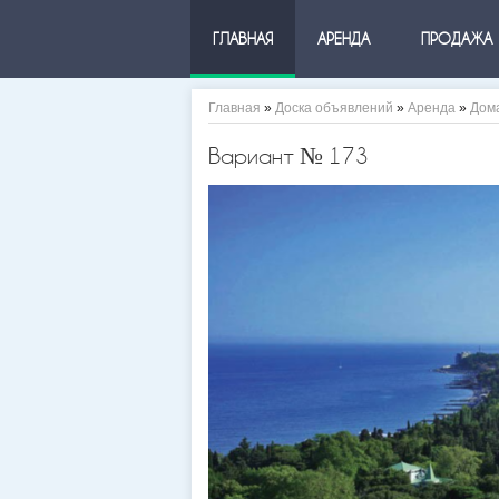
ГЛАВНАЯ
АРЕНДА
ПРОДАЖА
Главная
»
Доска объявлений
»
Аренда
»
Дом
Вариант № 173