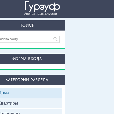
Гурзуф
Аренда недвижимости
ПОИСК
ФОРМА ВХОДА
КАТЕГОРИИ РАЗДЕЛА
Дома
Квартиры
Гостиницы