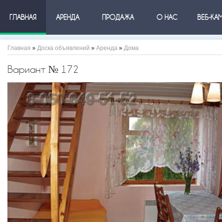
ГЛАВНАЯ
АРЕНДА
ПРОДАЖА
О НАС
ВЕБ-КА
Главная
»
Доска объявлений
»
Аренда
»
Дома
Вариант № 172