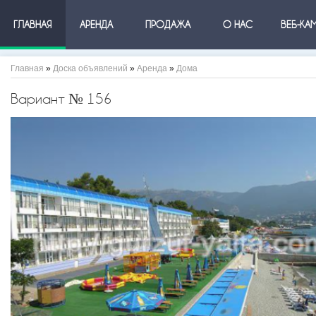
ГЛАВНАЯ
АРЕНДА
ПРОДАЖА
О НАС
ВЕБ-КА
Главная
»
Доска объявлений
»
Аренда
»
Дома
Вариант № 156