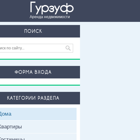
Гурзуф
Аренда недвижимости
ПОИСК
ФОРМА ВХОДА
КАТЕГОРИИ РАЗДЕЛА
Дома
Квартиры
Гостиницы