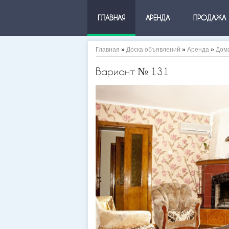
ГЛАВНАЯ
АРЕНДА
ПРОДАЖА
Главная
»
Доска объявлений
»
Аренда
»
Дом
Вариант № 131